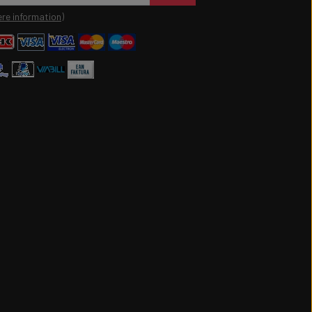
re information)