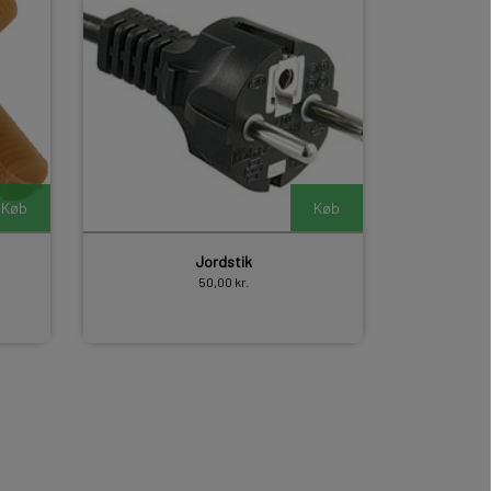
Køb
Køb
Jordstik
50,00 kr.