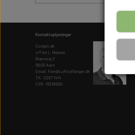
Kontaktoplysninger
Coolpit.dk
v/Finn L. Nielsen
Blærevej 2
9600 Aars
Email: Finn@Luftsolfanger.dk
Tlf.: 2297 1414
CVR: 19318990