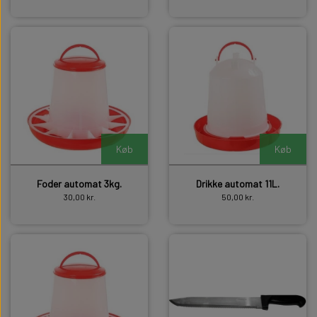
Køb
Køb
Foder automat 3kg.
Drikke automat 11L.
30,00 kr.
50,00 kr.