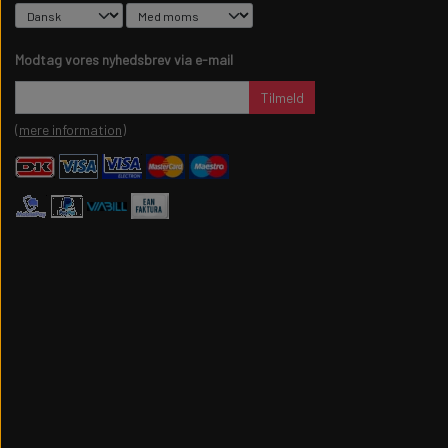
Modtag vores nyhedsbrev via e-mail
Tilmeld
(mere information)