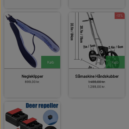
-13%
Køb
Køb
Negleklipper
Såmaskine Håndskubber
899,00 kr.
1.499,00 kr.
1.299,00 kr.