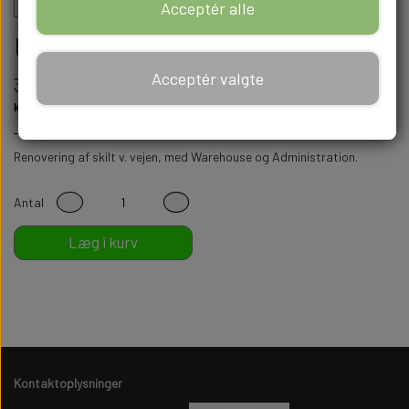
Acceptér alle
Update til Hovedskilt v. vejen.
Acceptér valgte
312,50 kr.
Renovering af skilt v. vejen, med Warehouse og Administration.
Antal
Læg i kurv
Kontaktoplysninger