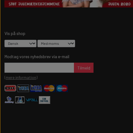
Vis på shop
Modtag vores nyhedsbrev via e-mail
Tilmeld
(mere information)