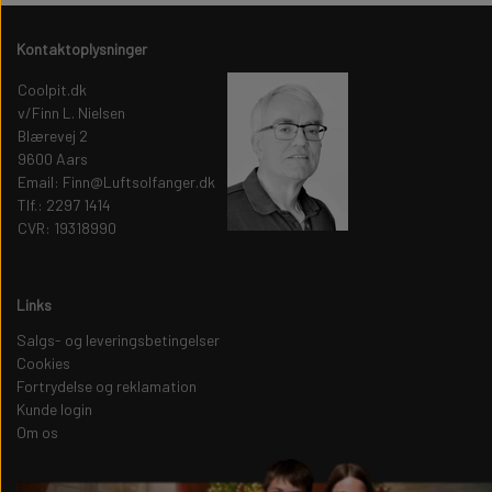
Kontaktoplysninger
Coolpit.dk
v/Finn L. Nielsen
Blærevej 2
9600 Aars
Email: Finn@Luftsolfanger.dk
Tlf.: 2297 1414
CVR: 19318990
Links
Salgs- og leveringsbetingelser
Cookies
Fortrydelse og reklamation
Kunde login
Om os