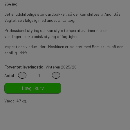
264æg.
Det er udskiftelige standardbakker, så der kan skiftes til And, Gås,
Vagtel, selvfølgelig med andet antal æg.
Professionel styring der kan styre temperatur, timer mellem
vendinger, elektronisk styring af fugtighed.
Inspektions vindue i dør. Maskinen er isoleret med 5cm skum, så den
er billig i drift.
Forventet leveringstid:
Vinteren 2025/26
Antal
Læg i kurv
Vægt: 47 kg.