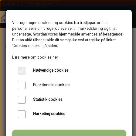
gtag('config', 'AW-1003919591');
Vi bruger egne cookies og cookies fra tredjeparter til at
personalisere din brugeroplevelse, til markedsføring og til at
undersøge, hvordan vores hjemmeside anvendes af besøgende.
Du kan altid tilbagekalde dit samtykke ved at trykke på linket
'Cookies' nederst på siden.
Forside
Komplet æggevugge
Læs mere om cookies her
Nødvendige cookies
Funktionelle cookies
Statistik cookies
Marketing cookies