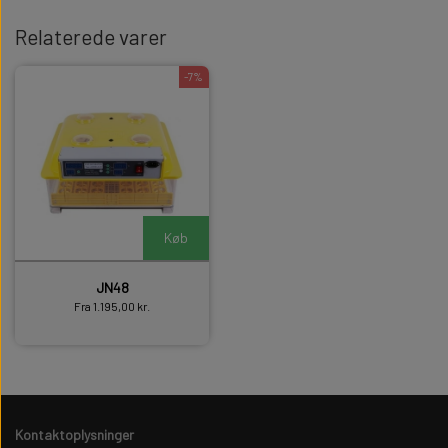
Relaterede varer
-7%
Køb
JN48
Fra 1.195,00 kr.
Kontaktoplysninger