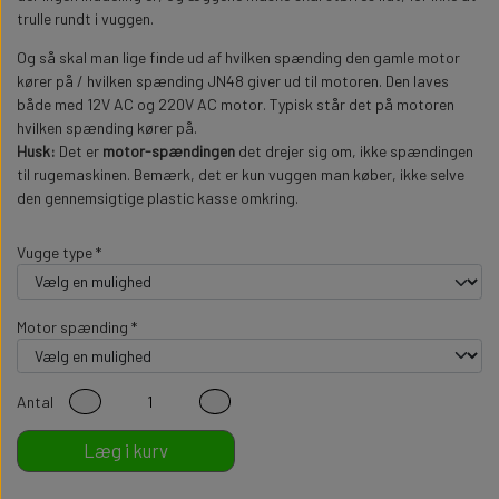
trulle rundt i vuggen.
Og så skal man lige finde ud af hvilken spænding den gamle motor
kører på / hvilken spænding JN48 giver ud til motoren. Den laves
både med 12V AC og 220V AC motor. Typisk står det på motoren
hvilken spænding kører på.
Husk:
Det er
motor-spændingen
det drejer sig om, ikke spændingen
til rugemaskinen. Bemærk, det er kun vuggen man køber, ikke selve
den gennemsigtige plastic kasse omkring.
Vugge type *
Motor spænding *
Antal
Læg i kurv