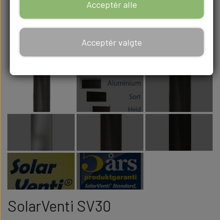
Acceptér alle
Acceptér valgte
SolarVenti SV30