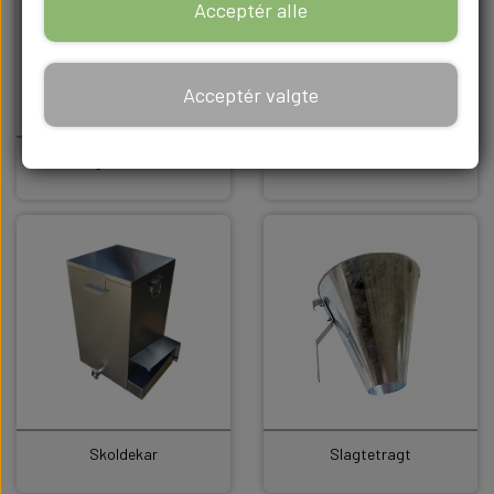
Acceptér alle
Acceptér valgte
Rugemaskiner
Plukkemaskiner
Skoldekar
Slagtetragt