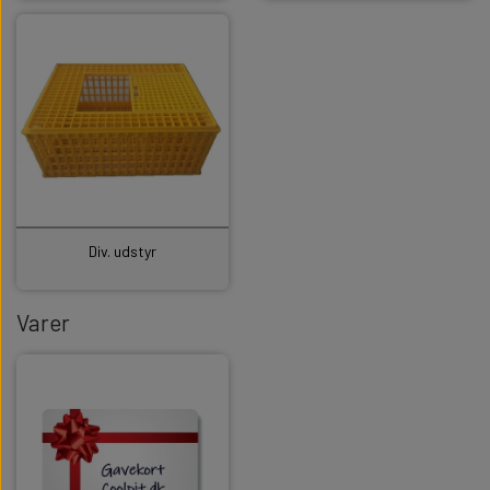
Div. udstyr
Varer